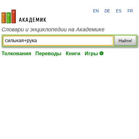
EN
DE
ES
FR
academic.ru
Словари и энциклопедии на Академике
Найти!
Толкования
Переводы
Книги
Игры ⚽